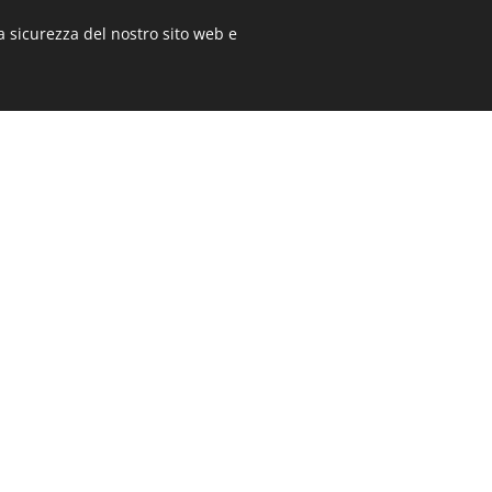
a sicurezza del nostro sito web e